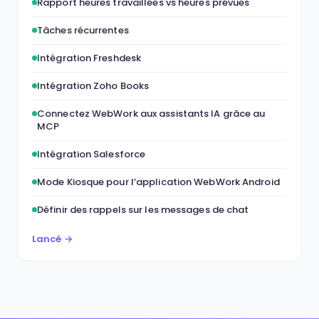
Rapport heures travaillées vs heures prévues
Tâches récurrentes
Intégration Freshdesk
Intégration Zoho Books
Connectez WebWork aux assistants IA grâce au
MCP
Intégration Salesforce
Mode Kiosque pour l’application WebWork Android
Définir des rappels sur les messages de chat
Lancé →