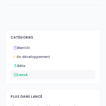
CATÉGORIES
Bientôt
En développement
Bêta
Lancé
PLUS DANS LANCÉ