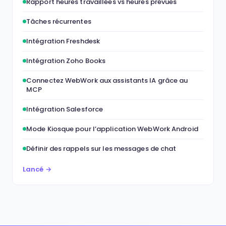
Rapport heures travaillées vs heures prévues
Tâches récurrentes
Intégration Freshdesk
Intégration Zoho Books
Connectez WebWork aux assistants IA grâce au
MCP
Intégration Salesforce
Mode Kiosque pour l’application WebWork Android
Définir des rappels sur les messages de chat
Lancé →