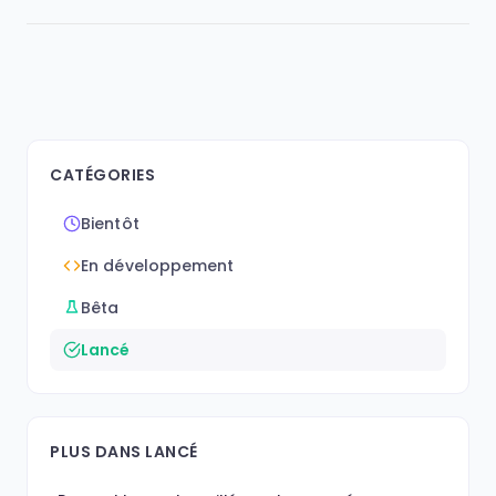
CATÉGORIES
Bientôt
En développement
Bêta
Lancé
PLUS DANS LANCÉ