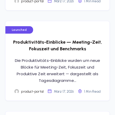
product-portal
März 17, 2026
1 Min Read
Launched
Produktivitäts-Einblicke — Meeting-Zeit,
Fokuszeit und Benchmarks
Die Produktivitäts-Einblicke wurden um neue
Blöcke für Meeting-Zeit, Fokuszeit und
Produktive Zeit erweitert — dargestellt als
Tagesdiagramme…
product-portal
März 17, 2026
1 Min Read