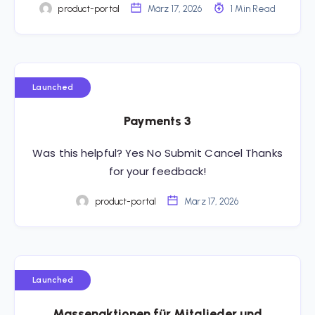
product-portal
März 17, 2026
1 Min Read
Launched
Payments 3
Was this helpful? Yes No Submit Cancel Thanks
for your feedback!
product-portal
März 17, 2026
Launched
Massenaktionen für Mitglieder und