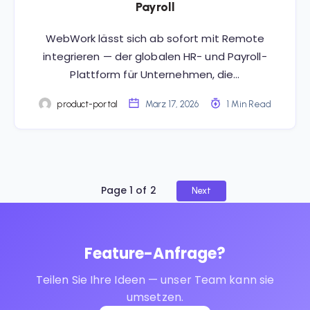
Payroll
WebWork lässt sich ab sofort mit Remote
integrieren — der globalen HR- und Payroll-
Plattform für Unternehmen, die…
product-portal
März 17, 2026
1 Min Read
Page 1 of 2
Next
Feature-Anfrage?
Teilen Sie Ihre Ideen — unser Team kann sie
umsetzen.