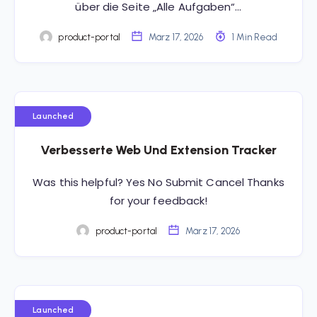
über die Seite „Alle Aufgaben“…
product-portal
März 17, 2026
1 Min Read
Launched
Verbesserte Web Und Extension Tracker
Was this helpful? Yes No Submit Cancel Thanks
for your feedback!
product-portal
März 17, 2026
Launched