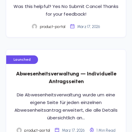
Was this helpful? Yes No Submit Cancel Thanks
for your feedback!
product-portal
März 17, 2026
Launched
Abwesenheitsverwaltung — Individuelle
Antragsseiten
Die Abwesenheitsverwaltung wurde um eine
eigene Seite für jeden einzelnen
Abwesenheitsantrag erweitert, die alle Details
übersichtlich an…
product-portal
März 17, 2026
1 Min Read