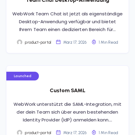
Team Chat Desktop-Anwendung
WebWork Team Chat ist jetzt als eigenständige
Desktop-Anwendung verfügbar und bietet
Ihrem Team einen dedizierten Bereich für…
product-portal
März 17, 2026
1 Min Read
Launched
Custom SAML
WebWork unterstützt die SAML-Integration, mit
der dein Team sich über euren bestehenden
Identity Provider (IdP) anmelden kann….
product-portal
März 17, 2026
1 Min Read