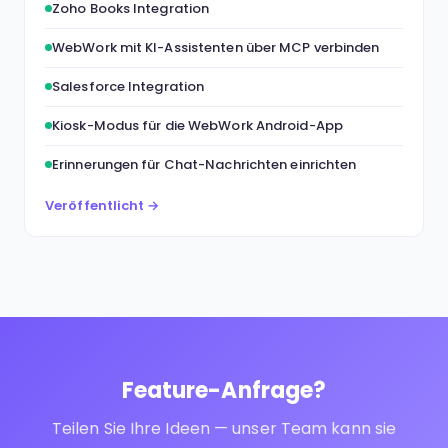
Zoho Books Integration
WebWork mit KI-Assistenten über MCP verbinden
Salesforce Integration
Kiosk-Modus für die WebWork Android-App
Erinnerungen für Chat-Nachrichten einrichten
Veröffentlicht →
Feature-Anfrage?
Teilen Sie Ihre Ideen — unser Team kann sie