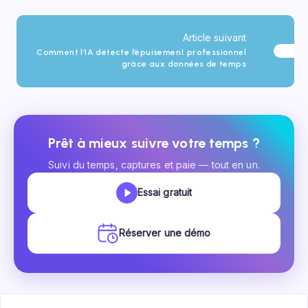
Article suivant
Comment l’IA détecte l’épuisement professionnel
grâce aux données de temps
Prêt à mieux suivre votre temps ?
Suivi du temps, captures et paie — tout en un.
Essai gratuit
Réserver une démo