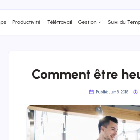
ps
Productivité
Télétravail
Gestion
Suivi du Tem
Comment être heu
Publié:
Juin 8, 2018