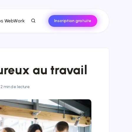
ps WebWork
Inscription gratuite
reux au travail
2 min de lecture