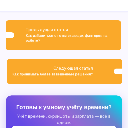
Предыдущая статья
Как избавиться от отвлекающих факторов на
работе?
Следующая статья
Как принимать более взвешенные решения?
Готовы к умному учёту времени?
Учёт времени, скриншоты и зарплата — всё в
одном.