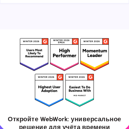
Откройте WebWork: универсальное
решение для учёта времени