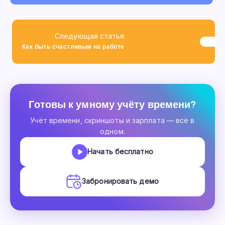
Следующая статья
Как быть счастливым на работе
Готовы к умному учёту времени?
Учёт времени, скриншоты и зарплата — всё в
одном.
Начать бесплатно
Забронировать демо