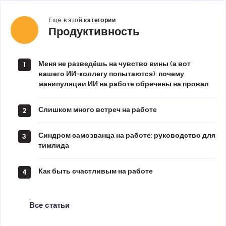
Ещё в этой
категории
Продуктивность
Продуктивность
Меня не разведёшь на чувство вины (а вот
1
вашего ИИ-коллегу попытаются): почему
манипуляции ИИ на работе обречены на провал
Слишком много встреч на работе
2
Синдром самозванца на работе: руководство для
3
тимлида
Как быть счастливым на работе
4
Все статьи