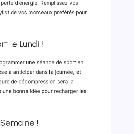
la perte d’énergie. Remplissez vos
list de vos morceaux préférés pour
t le Lundi !
rogrammer une séance de sport en
se à anticiper dans la journée, et
heure de décompression sera la
rs une bonne idée pour recharger les
 Semaine !