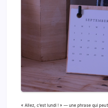
« Allez, c’est lundi ! » — une phrase qui peut 