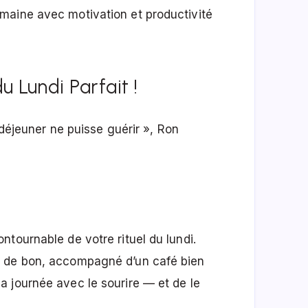
maine avec motivation et productivité
u Lundi Parfait !
t-déjeuner ne puisse guérir », Ron
tournable de votre rituel du lundi.
e de bon, accompagné d’un café bien
 journée avec le sourire — et de le