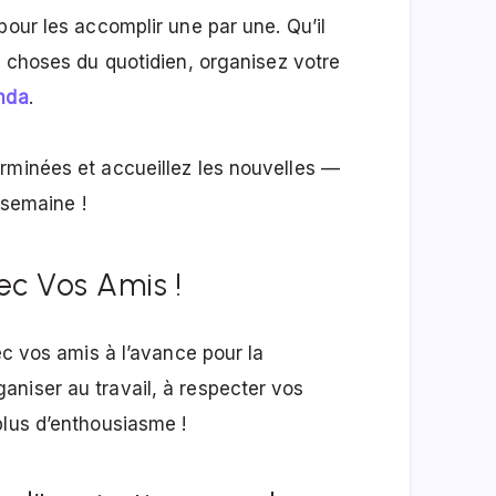
pour les accomplir une par une. Qu’il
e choses du quotidien, organisez votre
enda
.
rminées et accueillez les nouvelles —
 semaine !
c Vos Amis !
ec vos amis à l’avance pour la
niser au travail, à respecter vos
plus d’enthousiasme !