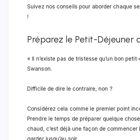
Suivez nos conseils pour aborder chaque se
!
Préparez le Petit-Déjeuner d
« Il n’existe pas de tristesse qu’un bon peti
Swanson.
Difficile de dire le contraire, non ?
Considérez cela comme le premier point incon
Prendre le temps de préparer quelque chos
chaud, c’est déjà une façon de commencer la
garder jusqu’au soir.