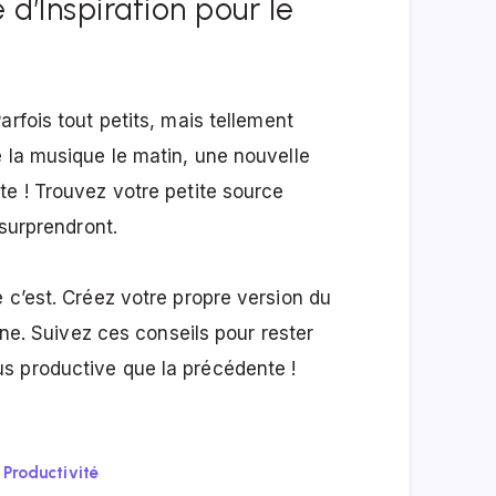
d’Inspiration pour le
Parfois tout petits, mais tellement
e la musique le matin, une nouvelle
te ! Trouvez votre petite source
 surprendront.
 c’est. Créez votre propre version du
aine. Suivez ces conseils pour rester
s productive que la précédente !
Productivité