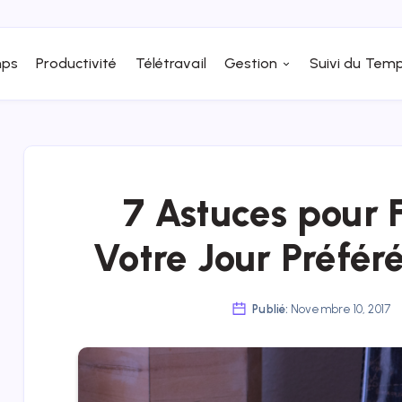
ps
Productivité
Télétravail
Gestion
Suivi du Tem
7 Astuces pour 
Votre Jour Préfér
Publié:
Novembre 10, 2017