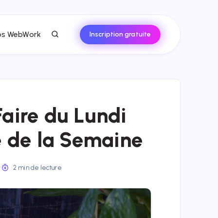
ps WebWork
Inscription gratuite
Faire du Lundi
é de la Semaine
2 min de lecture