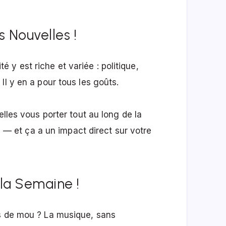
 Nouvelles !
ité y est riche et variée : politique,
Il y en a pour tous les goûts.
elles vous porter tout au long de la
ve — et ça a un impact direct sur votre
la Semaine !
ps de mou ? La musique, sans