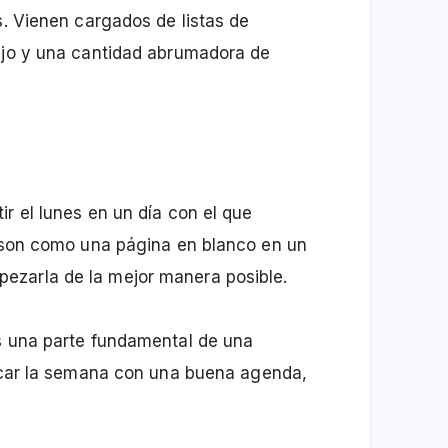
s. Vienen cargados de listas de
bajo y una cantidad abrumadora de
r el lunes en un día con el que
s son como una página en blanco en un
ezarla de la mejor manera posible.
es una parte fundamental de una
ancar la semana con una buena agenda,