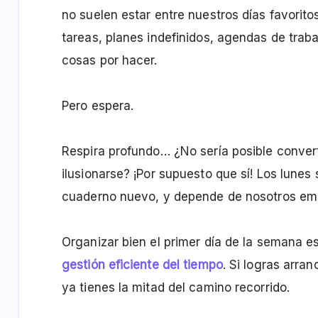
no suelen estar entre nuestros días favorito
tareas, planes indefinidos, agendas de tra
cosas por hacer.
Pero espera.
Respira profundo… ¿No sería posible converti
ilusionarse? ¡Por supuesto que sí! Los lune
cuaderno nuevo, y depende de nosotros emp
Organizar bien el primer día de la semana 
gestión eficiente del tiempo
. Si logras arr
ya tienes la mitad del camino recorrido.