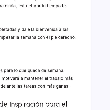
na diaria, estructurar tu tiempo te
pletadas y dale la bienvenida a las
empezar la semana con el pie derecho.
os para lo que queda de semana.
te motivará a mantener el trabajo más
adelante las tareas con más ganas.
de Inspiración para el