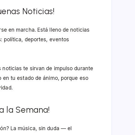
uenas Noticias!
rse en marcha. Está lleno de noticias
: política, deportes, eventos
 noticias te sirvan de impulso durante
vo en tu estado de ánimo, porque eso
idad.
ara la Semana!
jón? La música, sin duda — el