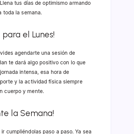
. Llena tus días de optimismo armando
ra toda la semana.
para el Lunes!
lvides agendarte una sesión de
plan te dará algo positivo con lo que
 jornada intensa, esa hora de
orte y la actividad física siempre
en cuerpo y mente.
ante la Semana!
 ir cumpliéndolas paso a paso. Ya sea