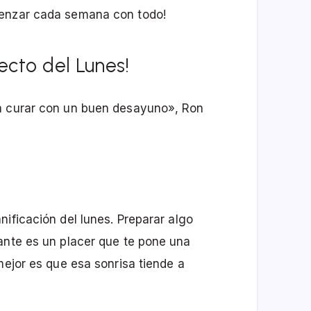
menzar cada semana con todo!
ecto del Lunes!
da curar con un buen desayuno», Ron
ificación del lunes. Preparar algo
ante es un placer que te pone una
mejor es que esa sonrisa tiende a