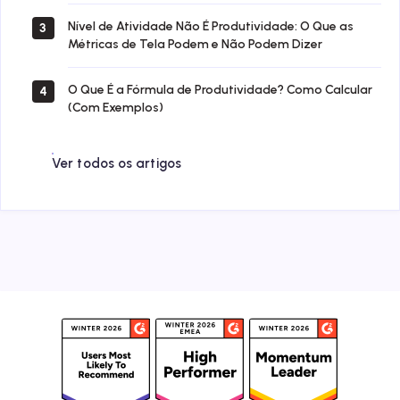
Nível de Atividade Não É Produtividade: O Que as
3
Métricas de Tela Podem e Não Podem Dizer
O Que É a Fórmula de Produtividade? Como Calcular
4
(Com Exemplos)
Ver todos os artigos