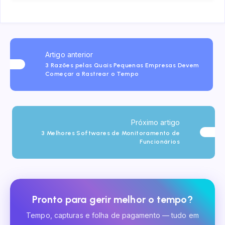
Artigo anterior
3 Razões pelas Quais Pequenas Empresas Devem
Começar a Rastrear o Tempo
Próximo artigo
3 Melhores Softwares de Monitoramento de
Funcionários
Pronto para gerir melhor o tempo?
Tempo, capturas e folha de pagamento — tudo em