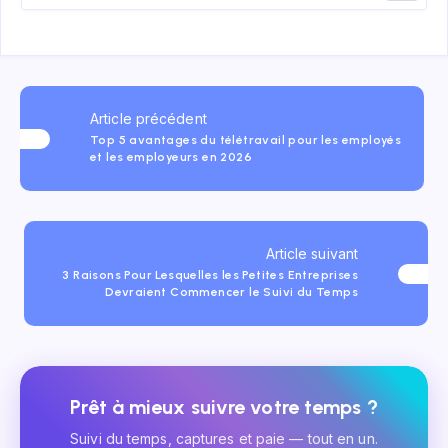
Article précédent
Top 5 avantages du télétravail pour les employés
et les employeurs en 2026
Article suivant
3 Raisons Pour Lesquelles les Petites Entreprises
Devraient Commencer le Suivi du Temps
Prêt à mieux suivre votre temps ?
Suivi du temps, captures et paie — tout en un.