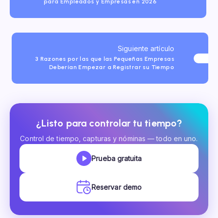
para Empleados y Empresas en 2026
Siguiente artículo
3 Razones por las que las Pequeñas Empresas
Deberían Empezar a Registrar su Tiempo
¿Listo para controlar tu tiempo?
Control de tiempo, capturas y nóminas — todo en uno.
Prueba gratuita
Reservar demo