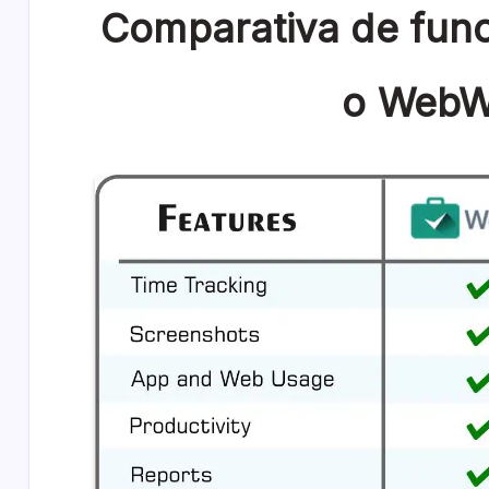
Comparativa de fun
o WebW