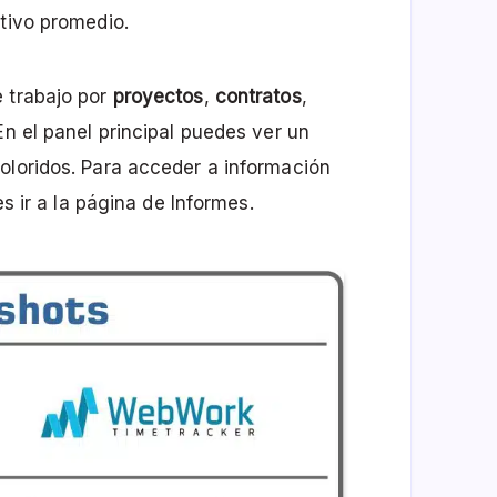
ctivo promedio.
e trabajo por
proyectos
,
contratos
,
 En el panel principal puedes ver un
oloridos. Para acceder a información
es ir a la página de Informes.