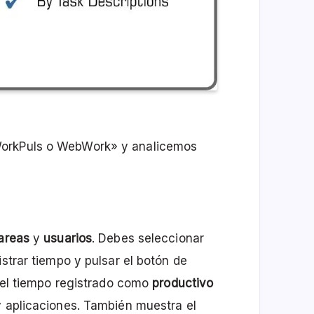
WorkPuls o WebWork» y analicemos
areas
y
usuarios
. Debes seleccionar
istrar tiempo y pulsar el botón de
a el tiempo registrado como
productivo
y aplicaciones. También muestra el