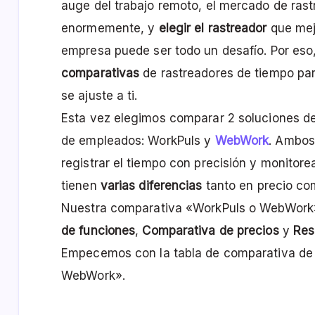
auge del trabajo remoto, el mercado de ras
enormemente, y
elegir el rastreador
que mej
empresa puede ser todo un desafío. Por eso
comparativas
de rastreadores de tiempo par
se ajuste a ti.
Esta vez elegimos comparar 2 soluciones d
de empleados: WorkPuls y
WebWork
. Ambos
registrar el tiempo con precisión y monitor
tienen
varias diferencias
tanto en precio co
Nuestra comparativa «WorkPuls o WebWork» 
de funciones
,
Comparativa de precios
y
Res
Empecemos con la tabla de comparativa de 
WebWork».