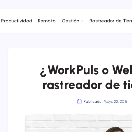
Productividad
Remoto
Gestión
Rastreador de Ti
¿WorkPuls o We
rastreador de t
Publicado:
Mayo 22, 2018