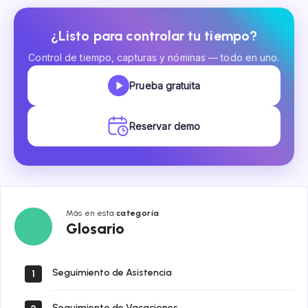
¿Listo para controlar tu tiempo?
Control de tiempo, capturas y nóminas — todo en uno.
Prueba gratuita
Reservar demo
Más en esta
categoría
Glosario
Glosario
Seguimiento de Asistencia
1
Seguimiento de Vacaciones