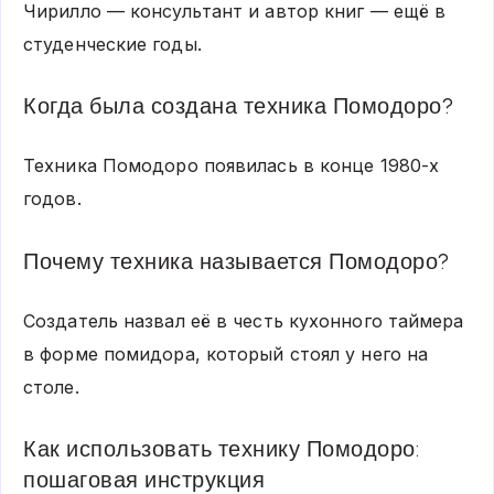
Чирилло — консультант и автор книг — ещё в
студенческие годы.
Когда была создана техника Помодоро?
Техника Помодоро появилась в конце 1980-х
годов.
Почему техника называется Помодоро?
Создатель назвал её в честь кухонного таймера
в форме помидора, который стоял у него на
столе.
Как использовать технику Помодоро:
пошаговая инструкция