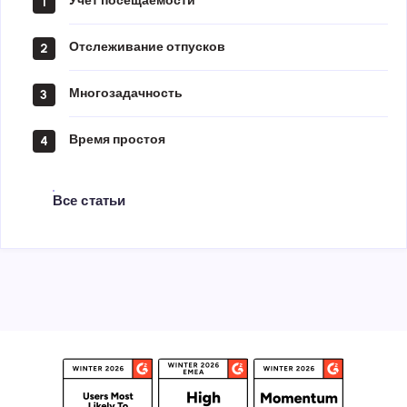
Учёт посещаемости
1
Отслеживание отпусков
2
Многозадачность
3
Время простоя
4
Все статьи