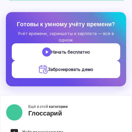
Готовы к умному учёту времени?
Учёт времени, скриншоты и зарплата — всё в
одном.
Начать бесплатно
Забронировать демо
Ещё в этой
категории
Глоссарий
Глоссарий