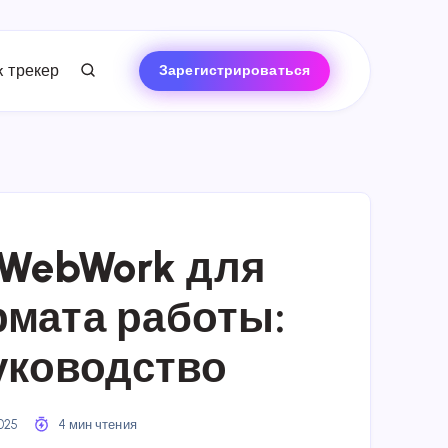
 трекер
Зарегистрироваться
 WebWork для
мата работы:
уководство
2025
4 мин чтения