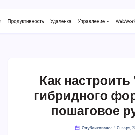
и
Продуктивность
Удалёнка
Управление
WebWork
Как настроить
гибридного фор
пошаговое р
Опубликовано:
14 Января, 