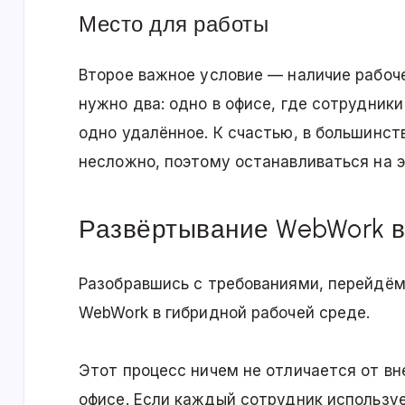
Место для работы
Второе важное условие — наличие рабоче
нужно два: одно в офисе, где сотрудники
одно удалённое. К счастью, в большинст
несложно, поэтому останавливаться на 
Развёртывание WebWork в
Разобравшись с требованиями, перейдём
WebWork в гибридной рабочей среде.
Этот процесс ничем не отличается от в
офисе. Если каждый сотрудник использу