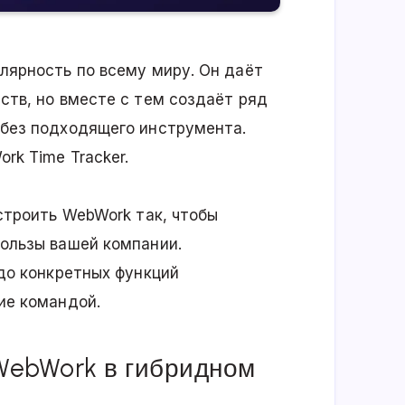
лярность по всему миру. Он даёт
ств, но вместе с тем создаёт ряд
без подходящего инструмента.
k Time Tracker.
строить WebWork так, чтобы
ользы вашей компании.
до конкретных функций
ие командой.
WebWork в гибридном