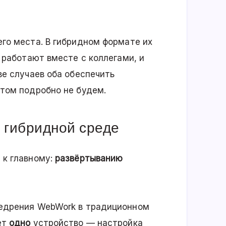
го места. В гибридном формате их
 работают вместе с коллегами, и
ве случаев оба обеспечить
этом подробно не будем.
 гибридной среде
 к главному:
развёртыванию
недрения WebWork в традиционном
ет
одно
устройство — настройка