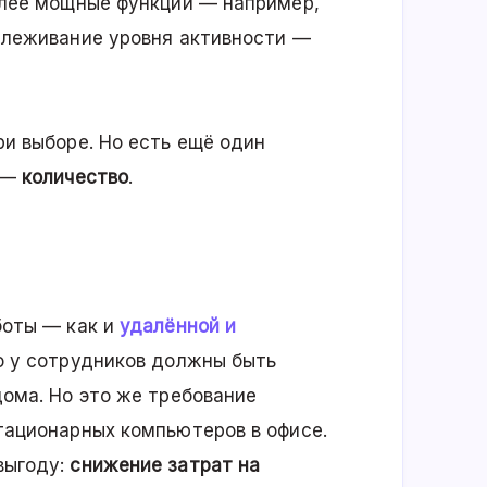
олее мощные функции — например,
слеживание уровня активности —
и выборе. Но есть ещё один
, —
количество
.
боты — как и
удалённой и
о у сотрудников должны быть
ома. Но это же требование
тационарных компьютеров в офисе.
выгоду:
снижение затрат на