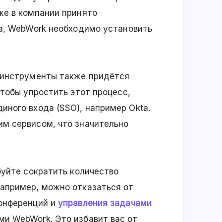
же в компании принято
а, WebWork необходимо установить
 инструменты также придётся
Чтобы упростить этот процесс,
ного входа (SSO), например Okta.
м сервисом, что значительно
буйте сократить количество
апример, можно отказаться от
конференций и
управления задачами
и WebWork. Это избавит вас от