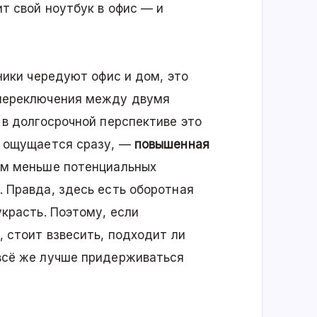
ит свой ноутбук в офис — и
ники чередуют офис и дом, это
 переключения между двумя
 в долгосрочной перспективе это
й ощущается сразу, —
повышенная
ем меньше потенциальных
 Правда, здесь есть оборотная
украсть. Поэтому, если
, стоит взвесить, подходит ли
всё же лучше придерживаться