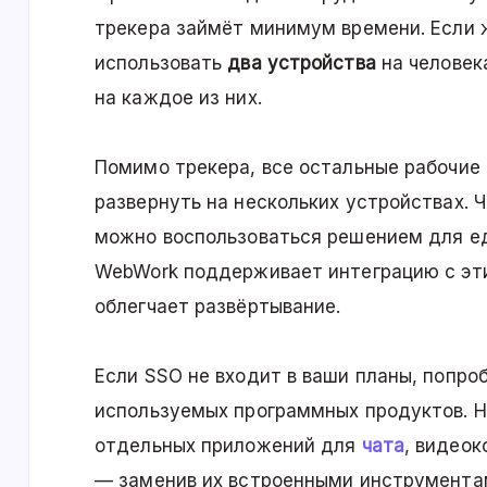
трекера займёт минимум времени. Если 
использовать
два устройства
на человек
на каждое из них.
Помимо трекера, все остальные рабочие
развернуть на нескольких устройствах. 
можно воспользоваться решением для еди
WebWork поддерживает интеграцию с эти
облегчает развёртывание.
Если SSO не входит в ваши планы, попро
используемых программных продуктов. Н
отдельных приложений для
чата
, видео
— заменив их встроенными инструментам