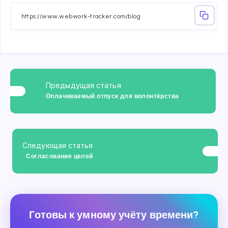
Facebook
Twitter
Linkedin
Telegram
Email
Whatsa
Предыдущая статья
Оплачиваемый отпуск для волонтёрства
Следующая статья
Согласование целей
Готовы к умному учёту времени?