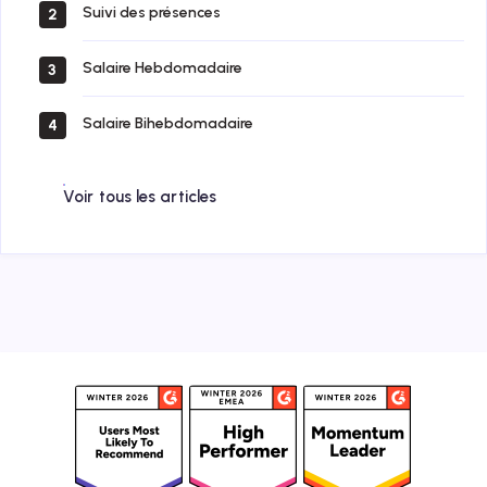
Suivi des présences
2
Salaire Hebdomadaire
3
Salaire Bihebdomadaire
4
Voir tous les articles