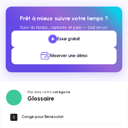
Prêt à mieux suivre votre temps ?
Suivi du temps, captures et paie — tout en un.
Essai gratuit
Réserver une démo
Plus dans cette
catégorie
Glossaire
Glossaire
Congé pour Bénévolat
1