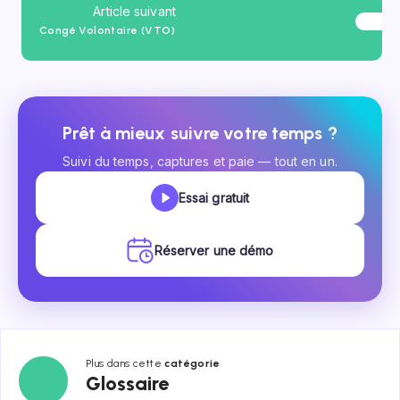
Article suivant
Congé Volontaire (VTO)
Prêt à mieux suivre votre temps ?
Suivi du temps, captures et paie — tout en un.
Essai gratuit
Réserver une démo
Plus dans cette
catégorie
Glossaire
Glossaire