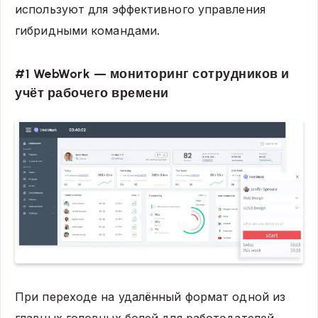
используют для эффективного управления
гибридными командами.
#1 WebWork — мониторинг сотрудников и
учёт рабочего времени
При переходе на удалённый формат одной из
главных головных болей для работодателей