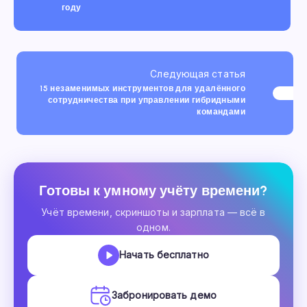
году
Следующая статья
15 незаменимых инструментов для удалённого
сотрудничества при управлении гибридными
командами
Готовы к умному учёту времени?
Учёт времени, скриншоты и зарплата — всё в
одном.
Начать бесплатно
Забронировать демо