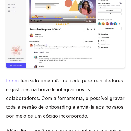
Loom
tem sido uma mão na roda para recrutadores
e gestores na hora de integrar novos
colaboradores. Com a ferramenta, é possível gravar
toda a sessão de onboarding e enviá-la aos novatos
por meio de um código incorporado.
Além disso, você pode gravar quantas vezes quiser