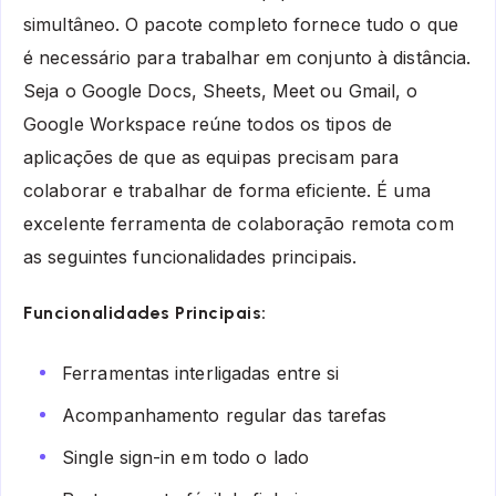
simultâneo. O pacote completo fornece tudo o que
é necessário para trabalhar em conjunto à distância.
Seja o Google Docs, Sheets, Meet ou Gmail, o
Google Workspace reúne todos os tipos de
aplicações de que as equipas precisam para
colaborar e trabalhar de forma eficiente. É uma
excelente ferramenta de colaboração remota com
as seguintes funcionalidades principais.
Funcionalidades Principais:
Ferramentas interligadas entre si
Acompanhamento regular das tarefas
Single sign-in em todo o lado