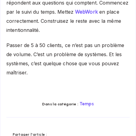
répondent aux questions qui comptent. Commencez
par le suivi du temps. Mettez
WebWork
en place
correctement. Construisez le reste avec la même
intentionnalité.
Passer de 5 à 50 clients, ce n’est pas un problème
de volume. C’est un problème de systèmes. Et les
systèmes, c’est quelque chose que vous pouvez
maîtriser.
Temps
Dans la catégorie :
Share
Share
Share
Share
Share
Share
Partager l'article :