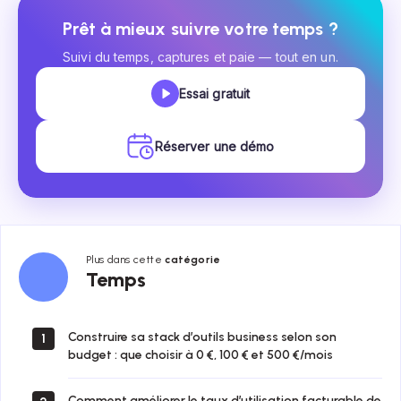
Prêt à mieux suivre votre temps ?
Suivi du temps, captures et paie — tout en un.
Essai gratuit
Réserver une démo
Plus dans cette
catégorie
Temps
Temps
Construire sa stack d’outils business selon son
1
budget : que choisir à 0 €, 100 € et 500 €/mois
Comment améliorer le taux d’utilisation facturable de