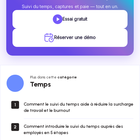
Suivi du temps, captures et paie — tout en un.
Essai gratuit
Réserver une démo
Plus dans cette
catégorie
Temps
Temps
Comment le suivi du temps aide à réduire la surcharge
1
de travail et le burnout
Comment introduire le suivi du temps auprès des
2
employés en 5 étapes