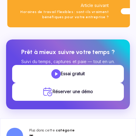
Article suivant
Horaires de travail flexibles : sont-ils vraiment
bénéfiques pour votre entreprise ?
Prêt à mieux suivre votre temps ?
Suivi du temps, captures et paie — tout en un.
Essai gratuit
Réserver une démo
Plus dans cette
catégorie
Temps