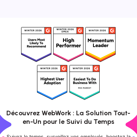
Découvrez WebWork : La Solution Tout-
en-Un pour le Suivi du Temps
Suivez le temps, surveillez vos employés, boostez la