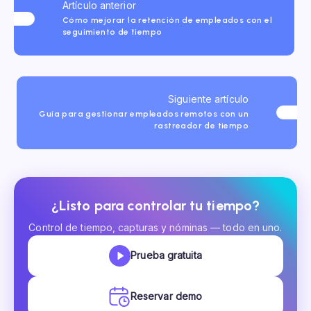
Artículo anterior
Cómo mejorar la retención de empleados con el
seguimiento de tiempo
Siguiente artículo
Guía para gestionar empleados remotos con un
rastreador de tiempo
¿Listo para controlar tu tiempo?
Control de tiempo, capturas y nóminas — todo en uno.
Prueba gratuita
Reservar demo