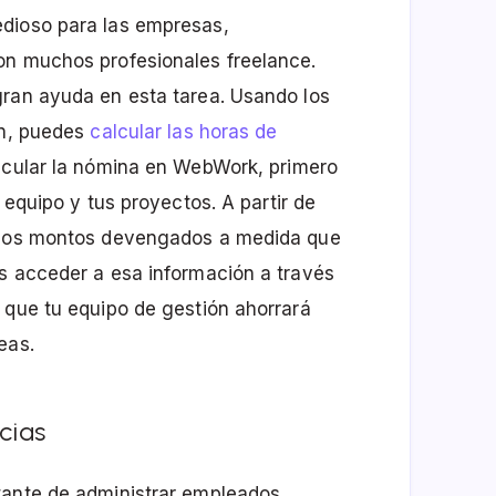
edioso para las empresas,
on muchos profesionales freelance.
gran ayuda en esta tarea. Usando los
ón, puedes
calcular las horas de
alcular la nómina en WebWork, primero
 equipo y tus proyectos. A partir de
e los montos devengados a medida que
s acceder a esa información a través
 que tu equipo de gestión ahorrará
eas.
cias
tante de administrar empleados