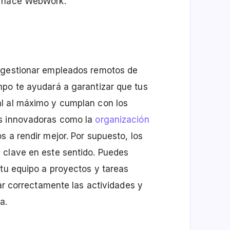
o hace WebWork.
a gestionar empleados remotos de
mpo te ayudará a garantizar que tus
l al máximo y cumplan con los
as innovadoras como la
organización
 a rendir mejor. Por supuesto, los
 clave en este sentido. Puedes
 tu equipo a proyectos y tareas
zar correctamente las actividades y
a.