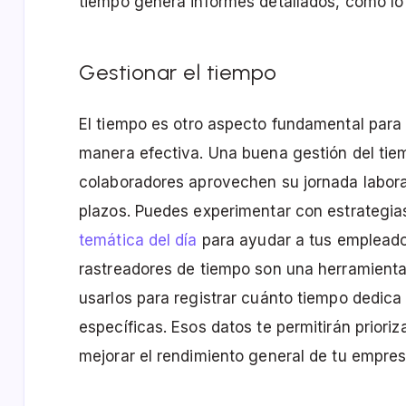
tiempo genera informes detallados, como l
Gestionar el tiempo
El tiempo es otro aspecto fundamental par
manera efectiva. Una buena gestión del tie
colaboradores aprovechen su jornada labora
plazos. Puedes experimentar con estrategi
temática del día
para ayudar a tus empleados
rastreadores de tiempo son una herramienta
usarlos para registrar cuánto tiempo dedica
específicas. Esos datos te permitirán priori
mejorar el rendimiento general de tu empres