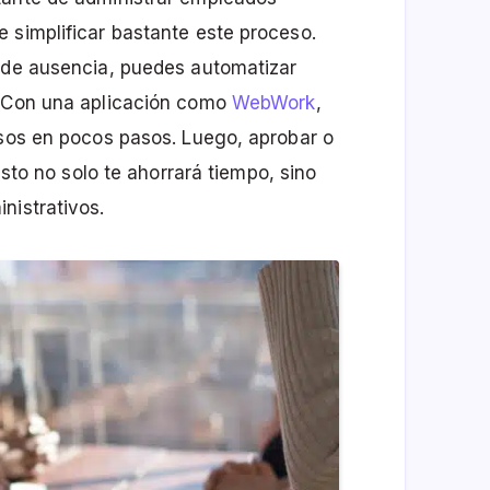
 simplificar bastante este proceso.
o de ausencia, puedes automatizar
. Con una aplicación como
WebWork
,
isos en pocos pasos. Luego, aprobar o
Esto no solo te ahorrará tiempo, sino
nistrativos.