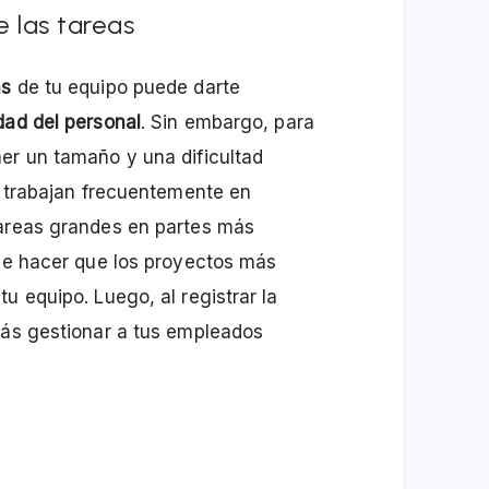
 las tareas
as
de tu equipo puede darte
dad del personal
. Sin embargo, para
er un tamaño y una dificultad
es trabajan frecuentemente en
tareas grandes en partes más
 de hacer que los proyectos más
u equipo. Luego, al registrar la
rás gestionar a tus empleados