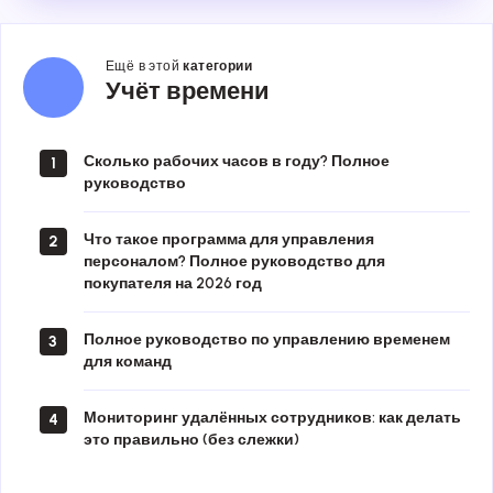
Ещё в этой
категории
Учёт
Учёт времени
времени
Сколько рабочих часов в году? Полное
1
руководство
Что такое программа для управления
2
персоналом? Полное руководство для
покупателя на 2026 год
Полное руководство по управлению временем
3
для команд
Мониторинг удалённых сотрудников: как делать
4
это правильно (без слежки)