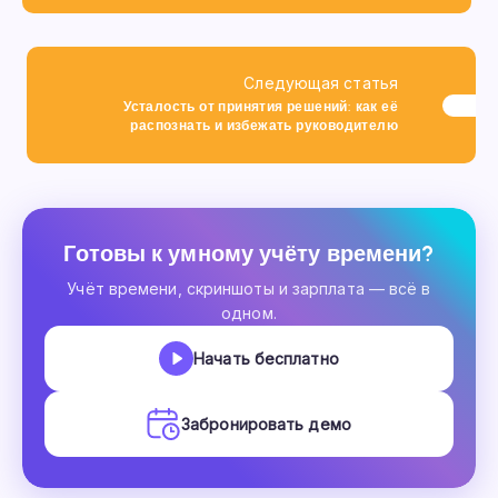
Следующая статья
Усталость от принятия решений: как её
распознать и избежать руководителю
Готовы к умному учёту времени?
Учёт времени, скриншоты и зарплата — всё в
одном.
Начать бесплатно
Забронировать демо