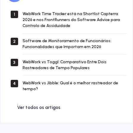
WebWork Time Tracker está na Shortlist Capterra
1
2026 e nos FrontRunners do Software Advice para
Controlo de Assiduidade
Software de Monitoramento de Funcionários:
2
Funcionalidades que Importam em 2026
WebWork vs Toggl: Comparativo Entre Dois
3
Rastreadores de Tempo Populares
WebWork vs Jibble: Qual é o melhor rastreador de
4
tempo?
Ver todos os artigos