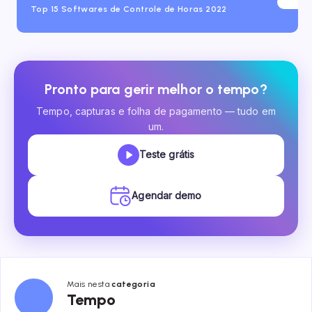
Top 15 Softwares de Controle de Horas 2022
Pronto para gerir melhor o tempo?
Tempo, capturas e folha de pagamento — tudo em
um.
Teste grátis
Agendar demo
Mais nesta
categoria
Tempo
Tempo