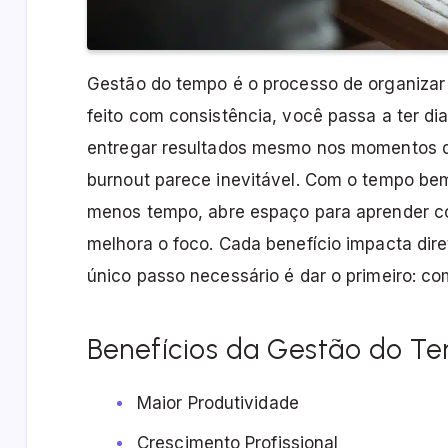
Gestão do tempo é o processo de organizar 
feito com consistência, você passa a ter d
entregar resultados mesmo nos momentos d
burnout parece inevitável. Com o tempo be
menos tempo, abre espaço para aprender co
melhora o foco. Cada benefício impacta dir
único passo necessário é dar o primeiro: co
Benefícios da Gestão do T
Maior Produtividade
Crescimento Profissional