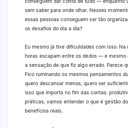
conseguem dar conta de tudo — enquanto vo
sem saber para onde olhar. Nesses momento
essas pessoas conseguem ser tão organiza
os desafios do dia a dia?
Eu mesmo já tive dificuldades com isso. Na 
horas escapam entre os dedos — e mesmo q
a sensação de que fiz algo errado. Parece q
Fico ruminando os mesmos pensamentos dura
quero descansar menos, quero ser suficien
isso que importa no fim das contas: produti
práticas, vamos entender o que é gestão do
benefícios reais.