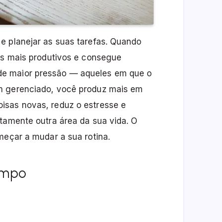
e planejar as suas tarefas. Quando
ias mais produtivos e consegue
e maior pressão — aqueles em que o
m gerenciado, você produz mais em
isas novas, reduz o estresse e
etamente outra área da sua vida. O
meçar a mudar a sua rotina.
empo