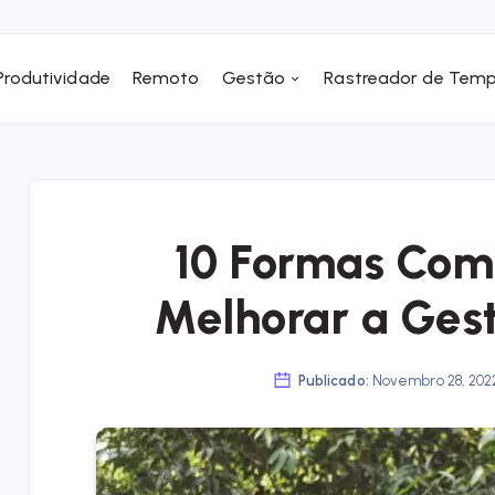
Produtividade
Remoto
Gestão
Rastreador de Tem
10 Formas Com
Melhorar a Ges
Publicado:
Novembro 28, 20