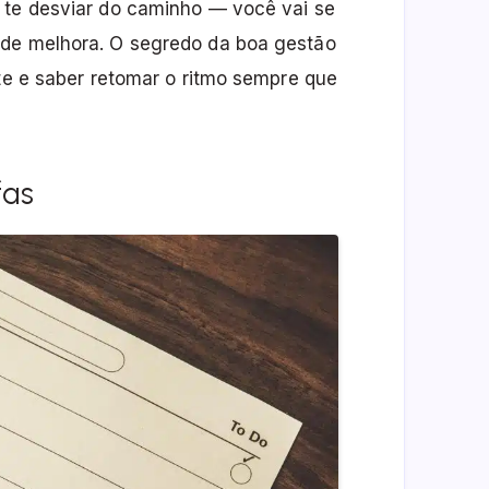
 te desviar do caminho — você vai se
ade melhora. O segredo da boa gestão
nte e saber retomar o ritmo sempre que
fas