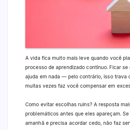
A vida fica muito mais leve quando você p
processo de aprendizado contínuo. Ficar se
ajuda em nada — pelo contrário, isso trava
muitas vezes faz você compensar em exces
Como evitar escolhas ruins? A resposta mais
problemáticos antes que eles apareçam. Se
amanhã e precisa acordar cedo, não faz se