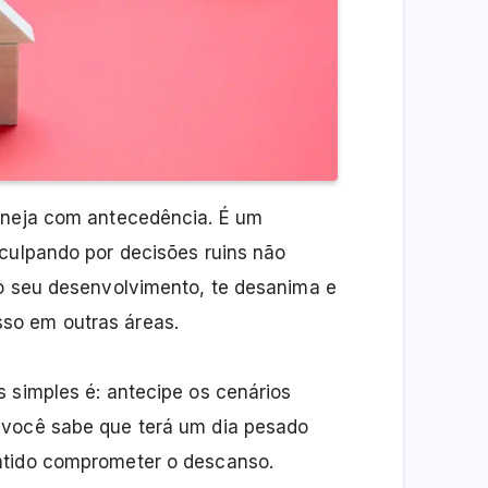
laneja com antecedência. É um
 culpando por decisões ruins não
 o seu desenvolvimento, te desanima e
so em outras áreas.
 simples é: antecipe os cenários
 você sabe que terá um dia pesado
ntido comprometer o descanso.