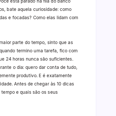
cê está parado na fila do banco
s, bate aquela curiosidade: como
das e focadas? Como elas lidam com
maior parte do tempo, sinto que as
uando termino uma tarefa, fico com
ue 24 horas nunca são suficientes.
nte o dia: quero dar conta de tudo,
temente produtivo. E é exatamente
vidade. Antes de chegar às 10 dicas
 tempo e quais são os seus