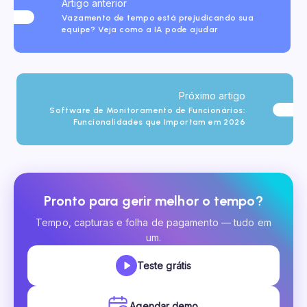
Artigo anterior
Vazamento de tempo está prejudicando sua
equipe? Veja como a IA pode ajudar
Próximo artigo
Software de Monitoramento de Funcionários:
Funcionalidades que Importam em 2026
Pronto para gerir melhor o tempo?
Tempo, capturas e folha de pagamento — tudo em
um.
Teste grátis
Agendar demo