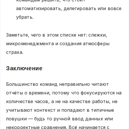
автоматизировать, делегировать или вовсе
убрать.
Заметьте, чего в этом списке нет: слежки,
микроменеджмента и создания атмосферы
страха.
Заключение
Большинство команд неправильно читают
отчёты о времени, потому что фокусируются на
количестве часов, а не на качестве работы, не
учитывают контекст и попадают в типичные
ловушки — будь то ручной ввод данных или
некорректные сравнения. Всё начинается с