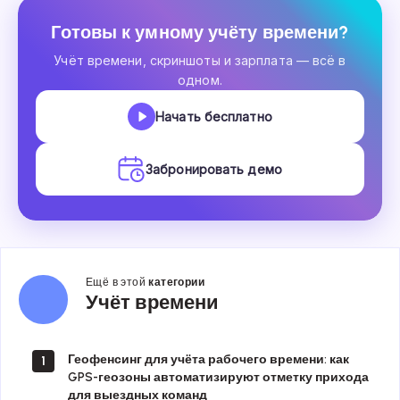
Готовы к умному учёту времени?
Учёт времени, скриншоты и зарплата — всё в
одном.
Начать бесплатно
Забронировать демо
Ещё в этой
категории
Учёт
Учёт времени
времени
Геофенсинг для учёта рабочего времени: как
1
GPS-геозоны автоматизируют отметку прихода
для выездных команд