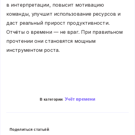
в интерпретации, повысит мотивацию
команды, улучшит использование ресурсов и
даст реальный прирост продуктивности.
Отчёты о времени — не враг. При правильном
прочтении они становятся мощным
инструментом роста.
Учёт времени
В категории:
Share
Share
Share
Share
Share
Share
Поделиться статьёй:
on
on
on
on
on
on