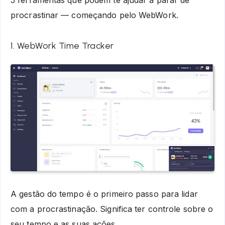
procrastinar — começando pelo WebWork.
1. WebWork Time Tracker
A gestão do tempo é o primeiro passo para lidar
com a procrastinação. Significa ter controle sobre o
seu tempo e as suas ações.