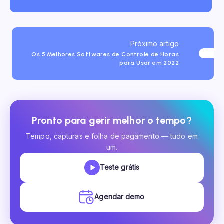
Próximo artigo
Os 5 Melhores Softwares de Controle de Horas
para Usar em 2022
Pronto para gerir melhor o tempo?
Tempo, capturas e folha de pagamento — tudo em
um.
Teste grátis
Agendar demo