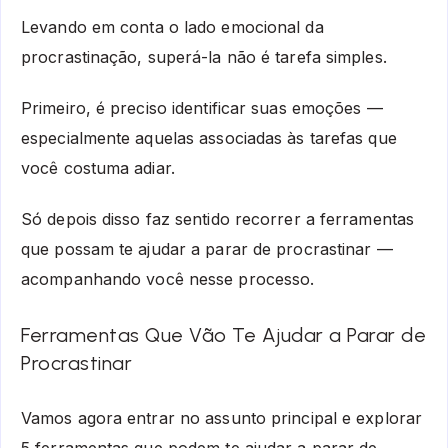
Levando em conta o lado emocional da
procrastinação, superá-la não é tarefa simples.
Primeiro, é preciso identificar suas emoções —
especialmente aquelas associadas às tarefas que
você costuma adiar.
Só depois disso faz sentido recorrer a ferramentas
que possam te ajudar a parar de procrastinar —
acompanhando você nesse processo.
Ferramentas Que Vão Te Ajudar a Parar de
Procrastinar
Vamos agora entrar no assunto principal e explorar
5 ferramentas que podem te ajudar a parar de