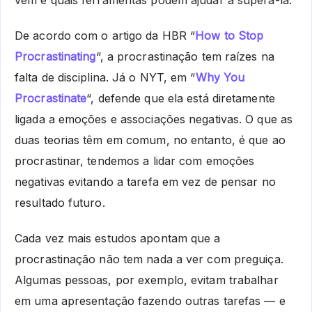
vem e quais ferramentas podem ajudar a superá-la.
De acordo com o artigo da HBR “
How to Stop
Procrastinating
“, a procrastinação tem raízes na
falta de disciplina. Já o NYT, em “
Why You
Procrastinate
“, defende que ela está diretamente
ligada a emoções e associações negativas. O que as
duas teorias têm em comum, no entanto, é que ao
procrastinar, tendemos a lidar com emoções
negativas evitando a tarefa em vez de pensar no
resultado futuro.
Cada vez mais estudos apontam que a
procrastinação não tem nada a ver com preguiça.
Algumas pessoas, por exemplo, evitam trabalhar
em uma apresentação fazendo outras tarefas — e