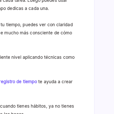
 cada tarea. Luego puedes usar
po dedicas a cada una.
 tu tiempo, puedes ver con claridad
ace mucho más consciente de cómo
uiente nivel aplicando técnicas como
registro de tiempo
te ayuda a crear
 cuando tienes hábitos, ya no tienes