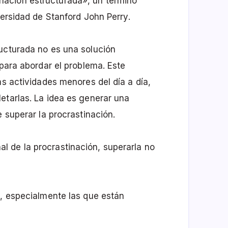
ación estructurada», un término
versidad de Stanford John Perry.
ructurada no es una solución
 para abordar el problema. Este
as actividades menores del día a día,
etarlas. La idea es generar una
e superar la procrastinación.
 de la procrastinación, superarla no
s, especialmente las que están