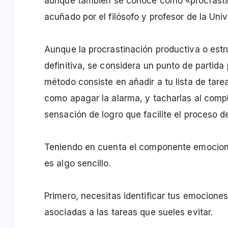
aunque también se conoce como «procrastin
acuñado por el filósofo y profesor de la Uni
Aunque la procrastinación productiva o est
definitiva, se considera un punto de partida
método consiste en añadir a tu lista de tare
como apagar la alarma, y tacharlas al compl
sensación de logro que facilite el proceso d
Teniendo en cuenta el componente emocional
es algo sencillo.
Primero, necesitas identificar tus emocione
asociadas a las tareas que sueles evitar.