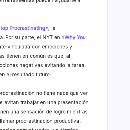
ué herramientas pueden ayudarte a
top Procrastinating
«, la
na. Por su parte, el NYT en «
Why You
nte vinculada con emociones y
as tienen en común es que, al
ociones negativas evitando la tarea,
 el resultado futuro.
rocrastinación no tiene nada que ver
e evitan trabajar en una presentación
ienen una sensación de logro mientras
llamar procrastinación productiva,