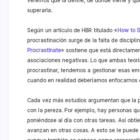
veremos qué la define, de dónde viene y q
superarla.
Según un artículo de HBR titulado «
How to S
procrastinación surge de la falta de discipli
Procrastinate
» sostiene que está directame
asociaciones negativas. Lo que ambas teorí
procrastinar, tendemos a gestionar esas em
cuando en realidad deberíamos enfocarnos en
Cada vez más estudios argumentan que la p
con la pereza. Por ejemplo, hay personas qu
poniéndose al día con otras tareas. Así obt
avanzan en otras cosas. A esto se le puede 