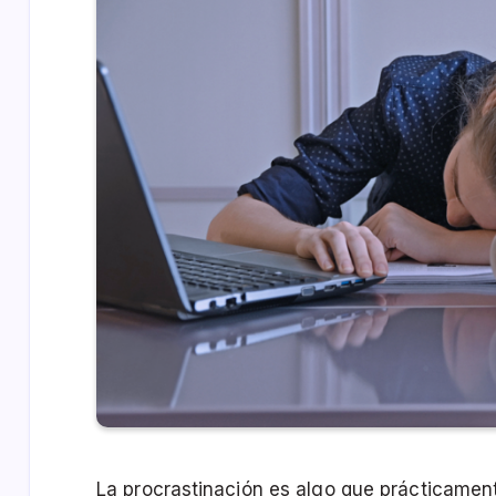
La procrastinación es algo que prácticame