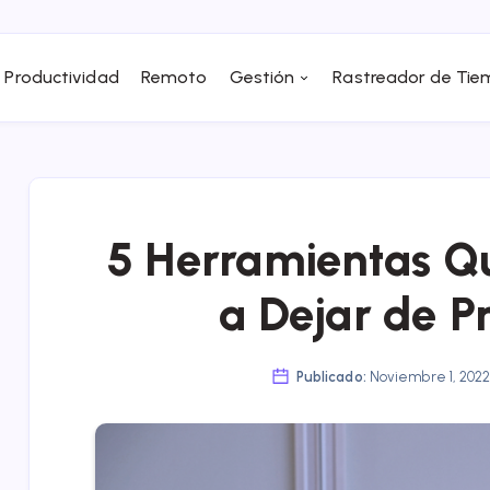
Productividad
Remoto
Gestión
Rastreador de Ti
5 Herramientas Q
a Dejar de P
Publicado:
Noviembre 1, 202