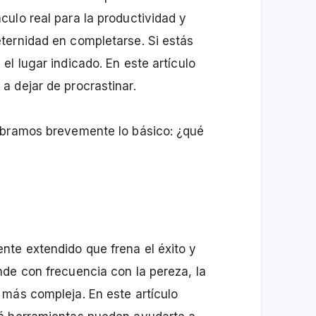
ulo real para la productividad y
ternidad en completarse. Si estás
l lugar indicado. En este artículo
 dejar de procrastinar.
ubramos brevemente lo básico: ¿qué
nte extendido que frena el éxito y
de con frecuencia con la pereza, la
 más compleja. En este artículo