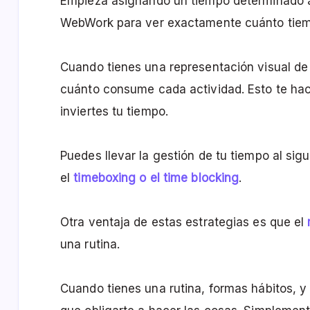
Empieza asignando un tiempo determinado a
WebWork para ver exactamente cuánto tiem
Cuando tienes una representación visual de
cuánto consume cada actividad. Esto te h
inviertes tu tiempo.
Puedes llevar la gestión de tu tiempo al sig
el
timeboxing o el time blocking
.
Otra ventaja de estas estrategias es que el
una rutina.
Cuando tienes una rutina, formas hábitos, y