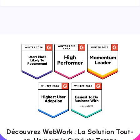
Découvrez WebWork : La Solution Tout-