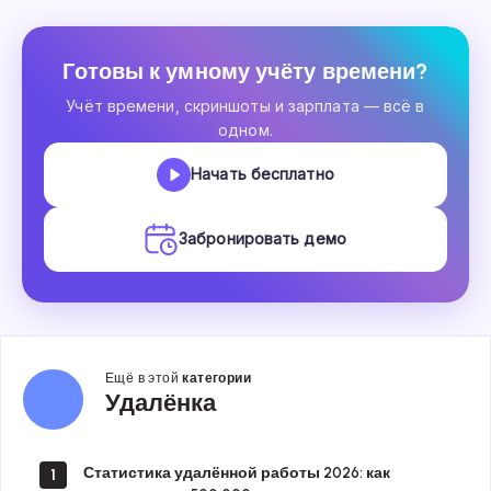
Готовы к умному учёту времени?
Учёт времени, скриншоты и зарплата — всё в
одном.
Начать бесплатно
Забронировать демо
Ещё в этой
категории
Удалёнка
Удалёнка
Статистика удалённой работы 2026: как
1