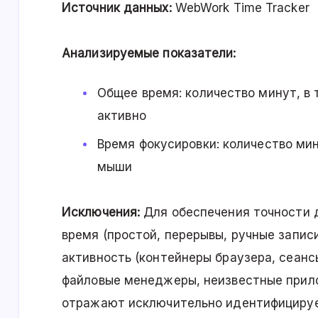
Источник данных:
WebWork Time Tracker
Анализируемые показатели:
Общее время: количество минут, в
активно
Время фокусировки: количество ми
мыши
Исключения:
Для обеспечения точности 
время (простой, перерывы, ручные запи
активность (контейнеры браузера, сеанс
файловые менеджеры, неизвестные прило
отражают исключительно идентифицируе