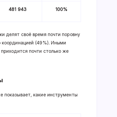
481 943
100%
ки делят своё время почти поровну
о координацией (49%). Иными
 приходится почти столько же
ы
е показывает, какие инструменты