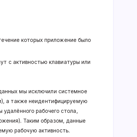
 течение которых приложение было
нут с активностью клавиатуры или
данных мы исключили системное
си), а также неидентифицируемую
ы удалённого рабочего стола,
жения). Таким образом, данные
мую рабочую активность.