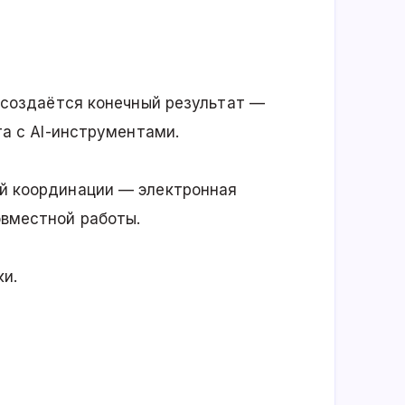
 создаётся конечный результат —
та с AI-инструментами.
й координации — электронная
вместной работы.
и.