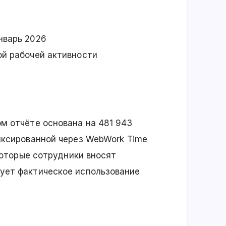
нварь 2026
й рабочей активности
м отчёте основана на 481 943
иксированной через WebWork Time
 которые сотрудники вносят
ует фактическое использование