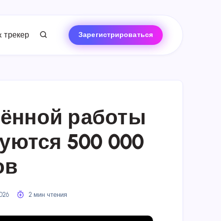
 трекер
Зарегистрироваться
лённой работы
дуются 500 000
ов
2026
2 мин чтения