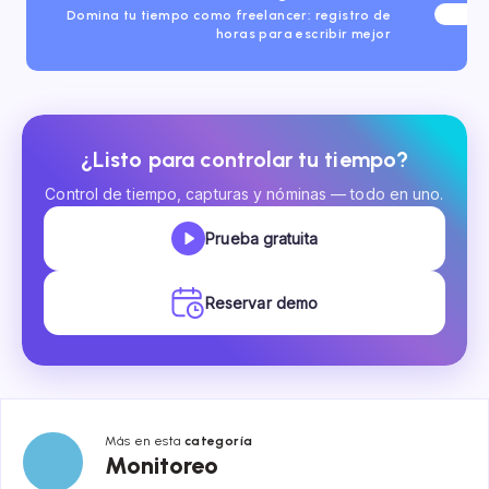
Domina tu tiempo como freelancer: registro de
horas para escribir mejor
¿Listo para controlar tu tiempo?
Control de tiempo, capturas y nóminas — todo en uno.
Prueba gratuita
Reservar demo
Más en esta
categoría
Monitoreo
Monitoreo