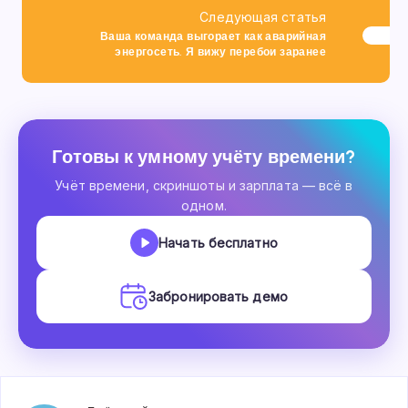
Следующая статья
Ваша команда выгорает как аварийная
энергосеть. Я вижу перебои заранее
Готовы к умному учёту времени?
Учёт времени, скриншоты и зарплата — всё в
одном.
Начать бесплатно
Забронировать демо