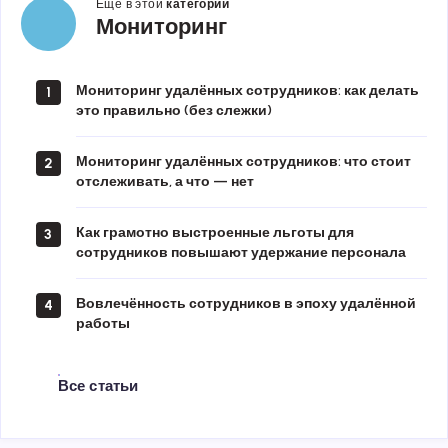
Ещё в этой
категории
Мониторинг
Мониторинг
Мониторинг удалённых сотрудников: как делать
1
это правильно (без слежки)
Мониторинг удалённых сотрудников: что стоит
2
отслеживать, а что — нет
Как грамотно выстроенные льготы для
3
сотрудников повышают удержание персонала
Вовлечённость сотрудников в эпоху удалённой
4
работы
Все статьи