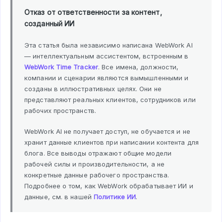
Отказ от ответственности за контент,
созданный ИИ
Эта статья была независимо написана WebWork AI
— интеллектуальным ассистентом, встроенным в
WebWork Time Tracker
. Все имена, должности,
компании и сценарии являются вымышленными и
созданы в иллюстративных целях. Они не
представляют реальных клиентов, сотрудников или
рабочих пространств.
WebWork AI не получает доступ, не обучается и не
хранит данные клиентов при написании контента для
блога. Все выводы отражают общие модели
рабочей силы и производительности, а не
конкретные данные рабочего пространства.
Подробнее о том, как WebWork обрабатывает ИИ и
данные, см. в нашей
Политике ИИ
.