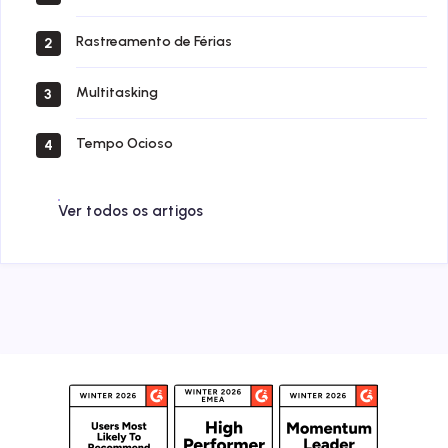
Rastreamento de Férias
2
Multitasking
3
Tempo Ocioso
4
Ver todos os artigos