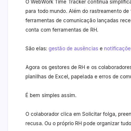
O WebWork Time Tracker continua simplific
para todo mundo.
Além do rastreamento de 
ferramentas de comunicação lançadas rec
conta com ferramentas de RH.
São elas:
gestão de ausências
e
notificaçõ
Agora os gestores de RH e os colaboradore
planilhas de Excel, papelada e erros de co
É bem simples assim.
O colaborador clica em Solicitar folga, pre
recusa. Ou o próprio RH pode organizar tud