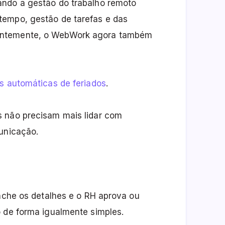
ando a gestão do trabalho remoto
tempo, gestão de tarefas e das
entemente, o WebWork agora também
es automáticas de feriados
.
s não precisam mais lidar com
municação.
enche os detalhes e o RH aprova ou
o de forma igualmente simples.