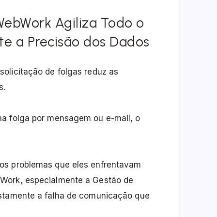
WebWork Agiliza Todo o
te a Precisão dos Dados
olicitação de folgas reduz as
s.
ma folga por mensagem ou e-mail, o
 os problemas que eles enfrentavam
bWork, especialmente a Gestão de
ustamente a falha de comunicação que