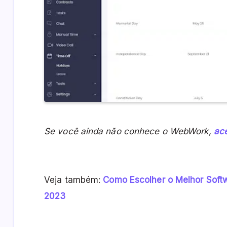
Se você ainda não conhece o WebWork,
ac
Veja também:
Como Escolher o Melhor Soft
2023