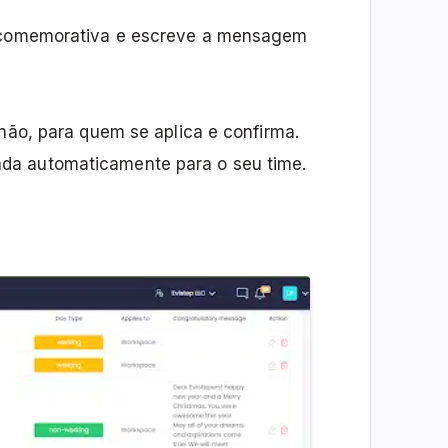
a comemorativa e escreve a mensagem
 não, para quem se aplica e confirma.
da automaticamente para o seu time.