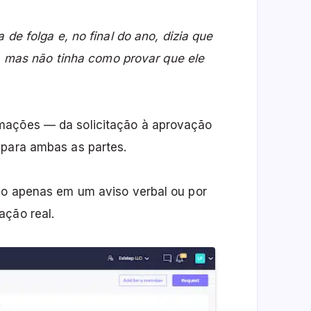
 de folga e, no final do ano, dizia que
ga, mas não tinha como provar que ele
mações — da solicitação à aprovação
 para ambas as partes.
ado apenas em um aviso verbal ou por
ação real.