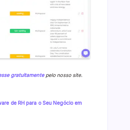
esse gratuitamente
pelo nosso site
.
ware de RH para o Seu Negócio em