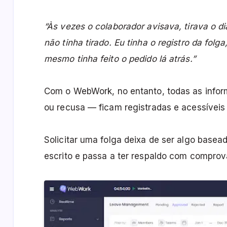
“Às vezes o colaborador avisava, tirava o dia
não tinha tirado. Eu tinha o registro da fol
mesmo tinha feito o pedido lá atrás.”
Com o WebWork, no entanto, todas as infor
ou recusa — ficam registradas e acessíveis
Solicitar uma folga deixa de ser algo base
escrito e passa a ter respaldo com comprov