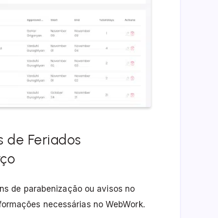
s de Feriados
rço
s de parabenização ou avisos no
 informações necessárias no WebWork.