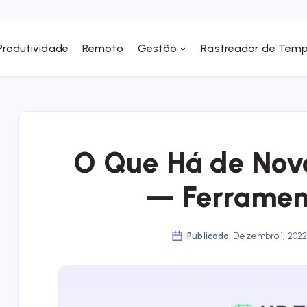
Produtividade
Remoto
Gestão
Rastreador de Tem
O Que Há de Nov
— Ferramen
Publicado:
Dezembro 1, 202