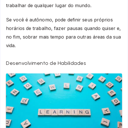
trabalhar de qualquer lugar do mundo.
Se você é autônomo, pode definir seus próprios
horários de trabalho, fazer pausas quando quiser e,
no fim, sobrar mais tempo para outras áreas da sua
vida.
Desenvolvimento de Habilidades