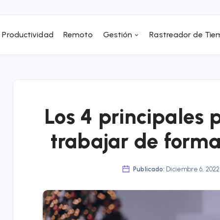
Productividad
Remoto
Gestión
Rastreador de Ti
Los 4 principales 
trabajar de form
Publicado:
Diciembre 6, 202