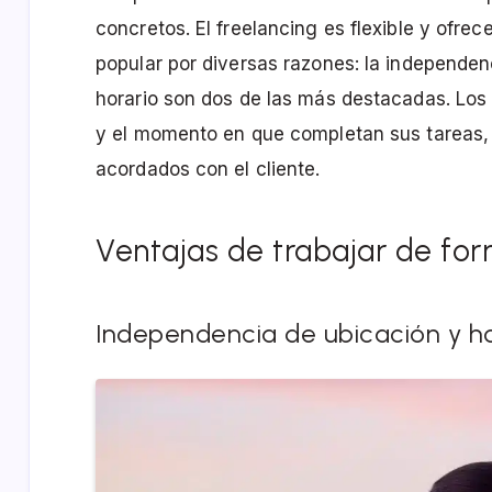
concretos. El freelancing es flexible y ofrec
popular por diversas razones: la independenc
horario son dos de las más destacadas. Los 
y el momento en que completan sus tareas, 
acordados con el cliente.
Ventajas de trabajar de fo
Independencia de ubicación y ho