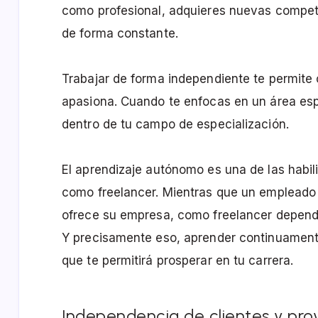
como profesional, adquieres nuevas compet
de forma constante.
Trabajar de forma independiente te permite 
apasiona. Cuando te enfocas en un área espe
dentro de tu campo de especialización.
El aprendizaje autónomo es una de las habi
como freelancer. Mientras que un empleado 
ofrece su empresa, como freelancer depende
Y precisamente eso, aprender continuamente
que te permitirá prosperar en tu carrera.
Independencia de clientes y pro