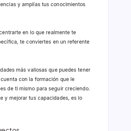
encias y amplías tus conocimientos
centrarte en lo que realmente te
cífica, te conviertes en un referente
lidades más valiosas que puedes tener
cuenta con la formación que le
s de ti mismo para seguir creciendo.
 y mejorar tus capacidades, es lo
yectos