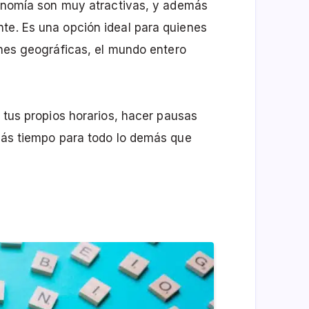
utonomía son muy atractivas, y además
te. Es una opción ideal para quienes
iones geográficas, el mundo entero
r tus propios horarios, hacer pausas
 más tiempo para todo lo demás que