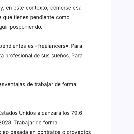
d y, en este contexto, comerse esa
e que tienes pendiente como
guir posponiendo.
ependientes es «freelancers». Para
ra profesional de sus sueños. Para
desventajas de trabajar de forma
stados Unidos alcanzará los 79,6
 2028. Trabajar de forma
leo basada en contratos o proyectos