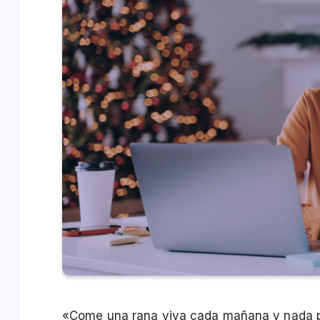
«Come una rana viva cada mañana y nada peo