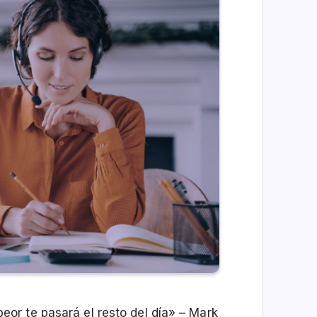
r te pasará el resto del día» – Mark