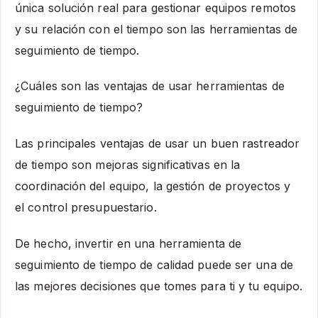
única solución real para gestionar equipos remotos
y su relación con el tiempo son las herramientas de
seguimiento de tiempo.
¿Cuáles son las ventajas de usar herramientas de
seguimiento de tiempo?
Las principales ventajas de usar un buen rastreador
de tiempo son mejoras significativas en la
coordinación del equipo, la gestión de proyectos y
el control presupuestario.
De hecho, invertir en una herramienta de
seguimiento de tiempo de calidad puede ser una de
las mejores decisiones que tomes para ti y tu equipo.