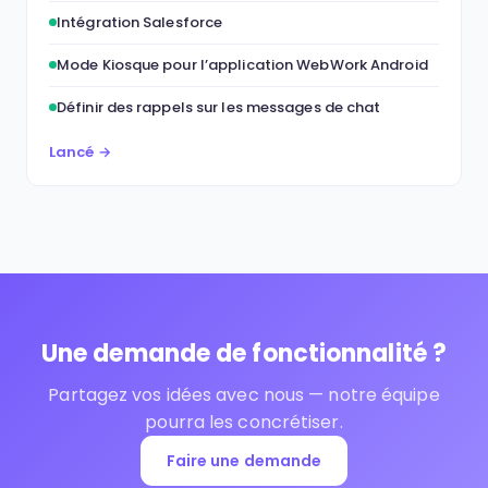
Intégration Salesforce
Mode Kiosque pour l’application WebWork Android
Définir des rappels sur les messages de chat
Lancé →
Une demande de fonctionnalité ?
Partagez vos idées avec nous — notre équipe
pourra les concrétiser.
Faire une demande