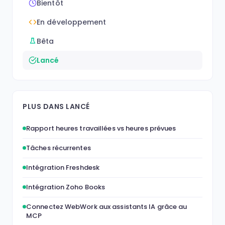
Bientôt
En développement
Bêta
Lancé
PLUS DANS LANCÉ
Rapport heures travaillées vs heures prévues
Tâches récurrentes
Intégration Freshdesk
Intégration Zoho Books
Connectez WebWork aux assistants IA grâce au
MCP