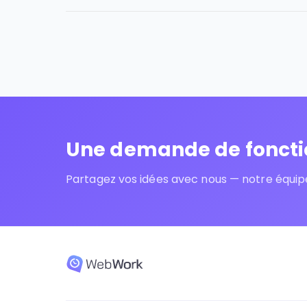
Une demande de fonctio
Partagez vos idées avec nous — notre équipe