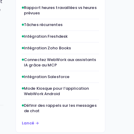
nt
Rapport heures travaillées vs heures
e
prévues
Tâches récurrentes
Intégration Freshdesk
Intégration Zoho Books
Connectez WebWork aux assistants
IA grâce au MCP
Intégration Salesforce
Mode Kiosque pour l’application
WebWork Android
Définir des rappels sur les messages
de chat
Lancé →