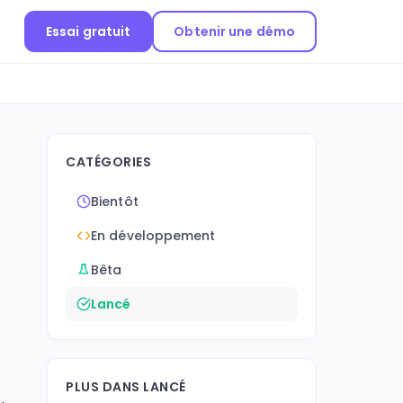
Essai gratuit
Obtenir une démo
CATÉGORIES
Bientôt
En développement
Bêta
Lancé
PLUS DANS LANCÉ