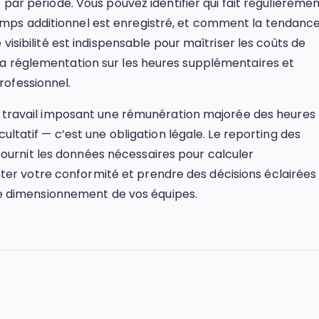
 par période. Vous pouvez identifier qui fait régulièreme
mps additionnel est enregistré, et comment la tendanc
 visibilité est indispensable pour maîtriser les coûts de
la réglementation sur les heures supplémentaires et
rofessionnel.
du travail imposant une rémunération majorée des heures
cultatif — c’est une obligation légale. Le reporting des
urnit les données nécessaires pour calculer
r votre conformité et prendre des décisions éclairées
t le dimensionnement de vos équipes.