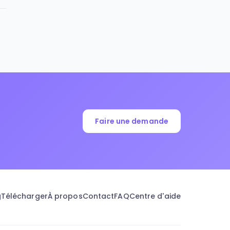
Faire une demande
g
Télécharger
À propos
Contact
FAQ
Centre d'aide