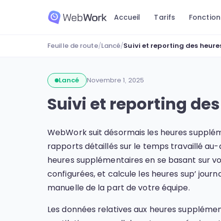
Accueil
Tarifs
Fonction
Feuille de route
/
Lancé
/
Suivi et reporting des heur
Lancé
Novembre 1, 2025
Suivi et reporting d
WebWork suit désormais les heures supplé
rapports détaillés sur le temps travaillé au-
heures supplémentaires en se basant sur vos 
configurées, et calcule les heures sup’ jou
manuelle de la part de votre équipe.
Les données relatives aux heures supplémen