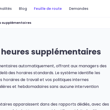
nalités
Blog
Feuille de route
Demandes
es supplémentaires
es heures supplémentaires
mentaires automatiquement, offrant aux managers des
delà des horaires standards. Le système identifie les
horaires de travail et vos politiques internes
rnalières et hebdomadaires sans aucune intervention
taires apparaissent dans des rapports dédiés, avec des