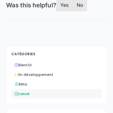
Was this helpful?
Yes
No
CATÉGORIES
Bientôt
En développement
Bêta
Lancé