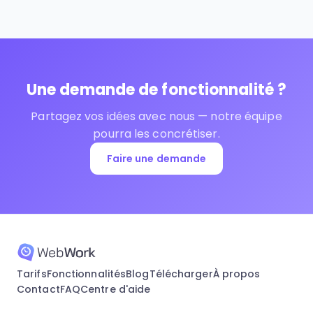
Une demande de fonctionnalité ?
Partagez vos idées avec nous — notre équipe
pourra les concrétiser.
Faire une demande
Tarifs
Fonctionnalités
Blog
Télécharger
À propos
Contact
FAQ
Centre d'aide