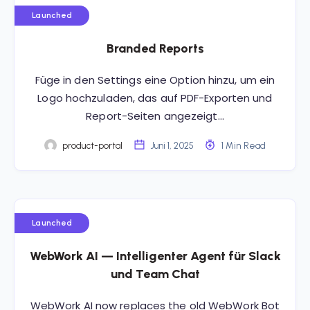
Launched
Branded Reports
Füge in den Settings eine Option hinzu, um ein
Logo hochzuladen, das auf PDF-Exporten und
Report-Seiten angezeigt…
product-portal
Juni 1, 2025
1 Min Read
Launched
WebWork AI — Intelligenter Agent für Slack
und Team Chat
WebWork AI now replaces the old WebWork Bot