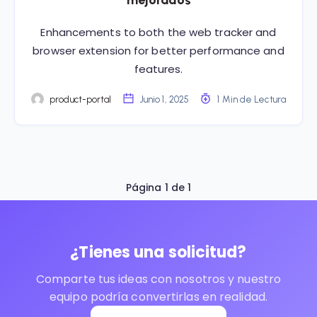
mejorados
Enhancements to both the web tracker and
browser extension for better performance and
features.
product-portal
Junio 1, 2025
1 Min de Lectura
Página 1 de 1
¿Tienes una solicitud?
Comparte tus ideas con nosotros y nuestro
equipo podría convertirlas en realidad.