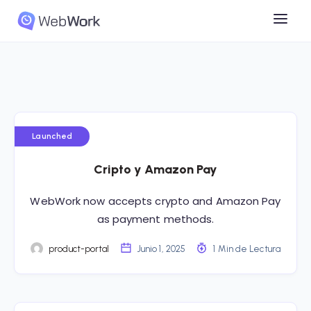
Launched
Cripto y Amazon Pay
WebWork now accepts crypto and Amazon Pay
as payment methods.
product-portal
Junio 1, 2025
1 Min de Lectura